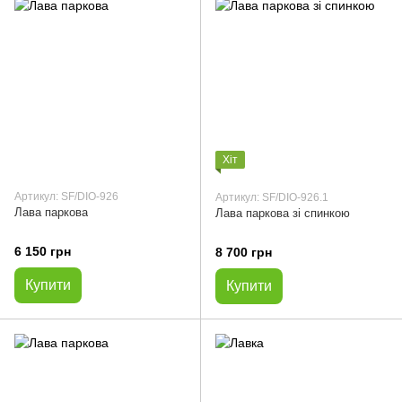
Хіт
Артикул: SF/DIO-926
Артикул: SF/DIO-926.1
Лава паркова
Лава паркова зі спинкою
6 150 грн
8 700 грн
Купити
Купити