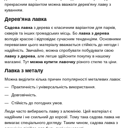
прекрасним варіантом можна вважати дерев'яну лавку з
куванням.
Дерев'яна лавка
Садова лавка
з дерева є класичним варіантом для парків,
скверів та інших громадських місць. Бо
лавка з дерева
володіє красою і відповідає сучасним тенденціям. Основними
перевагами цього матеріалу вважається стійкість до негоди і
надійність. Звичайно, можна спробувати побудувати свою
лавку з дерева
, але легше здійснити покупку в нашому
магазині. Тут
можна купити лавочку
різного стилю та ціни.
Лавка з металу
Можна виділити кілька причин популярності металевих лавок:
Практичність і універсальність використання.
Довговічність.
Стійкість до погодних умов.
Люди часто вибирають лавку з алюмінію. Цей матеріал є
надійним і не схильний до корозії. Тому така садова лавка не
вимагає спеціального догляду. Таким чином, садова лавка з