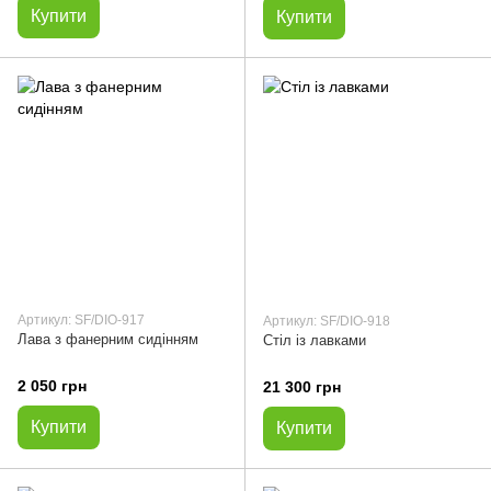
Купити
Купити
Артикул: SF/DIO-917
Артикул: SF/DIO-918
Лава з фанерним сидінням
Стіл із лавками
2 050 грн
21 300 грн
Купити
Купити