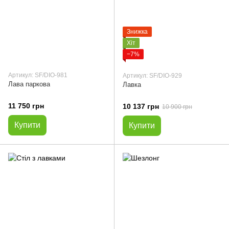
Знижка
Хіт
−7%
Артикул: SF/DIO-981
Артикул: SF/DIO-929
Лава паркова
Лавка
11 750 грн
10 137 грн
10 900 грн
Купити
Купити