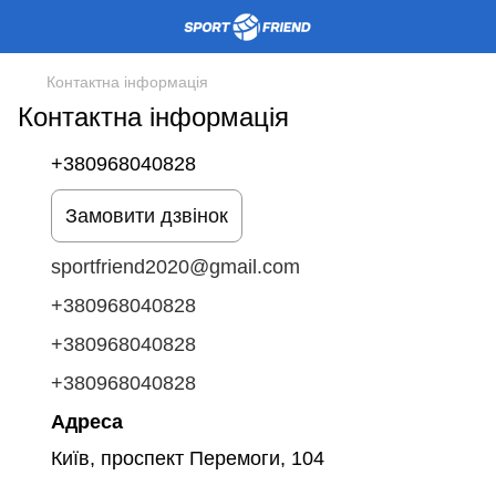
Контактна інформація
Контактна інформація
+380968040828
Замовити дзвінок
sportfriend2020@gmail.com
+380968040828
+380968040828
+380968040828
Адреса
Київ, проспект Перемоги, 104