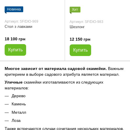
Новинка
Хит
Артикул: SF/DIO-969
Артикул: SF/DIO-983
Стол з лавками
Шезлонг
18 100 грн
12 150 грн
Купить
Купить
Многое зависит от материала садовой скамейки.
Важным
критерием в выборе садового атрибута является материал.
Уличные
скамейки изготавливаются из следующих
материалов:
Дерево
Камень
Металл
Лоза
Также встречаются случаи сочетания нескольких материалов,