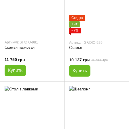
Скидка
Хит
−7%
Артикул: SF/DIO-981
Артикул: SF/DIO-929
Скамья парковая
Скамья
11 750 грн
10 137 грн
10 900 грн
Купить
Купить