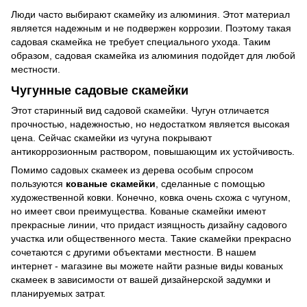
Люди часто выбирают скамейку из алюминия. Этот материал
является надежным и не подвержен коррозии. Поэтому такая
садовая скамейка не требует специального ухода. Таким
образом, садовая скамейка из алюминия подойдет для любой
местности.
Чугунные садовые скамейки
Этот старинный вид садовой скамейки. Чугун отличается
прочностью, надежностью, но недостатком является высокая
цена. Сейчас скамейки из чугуна покрывают
антикоррозионным раствором, повышающим их устойчивость.
Помимо садовых скамеек из дерева особым спросом
пользуются
кованые скамейки
, сделанные с помощью
художественной ковки. Конечно, ковка очень схожа с чугуном,
но имеет свои преимущества. Кованые скамейки имеют
прекрасные линии, что придаст изящность дизайну садового
участка или общественного места. Такие скамейки прекрасно
сочетаются с другими объектами местности. В нашем
интернет - магазине вы можете найти разные виды кованых
скамеек в зависимости от вашей дизайнерской задумки и
планируемых затрат.