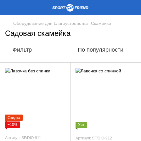
Оборудование для благоустройства
Скамейки
Садовая скамейка
Фильтр
По популярности
Скидка
−10%
Хит
Артикул: SF/DIO-911
Артикул: SF/DIO-912