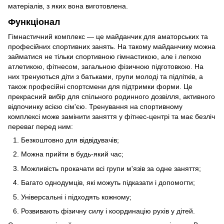
матеріалів, з яких вона виготовлена.
Функціонал
Гімнастичний комплекс — це майданчик для аматорських та
професійних спортивних занять. На такому майданчику можна
займатися не тільки спортивною гімнастикою, але і легкою
атлетикою, фітнесом, загальною фізичною підготовкою. На
них тренуються діти з батьками, групи молоді та підлітків, а
також професійні спортсмени для підтримки форми. Це
прекрасний вибір для спільного родинного дозвілля, активного
відпочинку всією сім'єю. Тренування на спортивному
комплексі може замінити заняття у фітнес-центрі та має безліч
переваг перед ним:
Безкоштовно для відвідувачів;
Можна прийти в будь-який час;
Можливість прокачати всі групи м'язів за одне заняття;
Багато однодумців, які можуть підказати і допомогти;
Універсальні і підходять кожному;
Розвивають фізичну силу і координацію рухів у дітей.