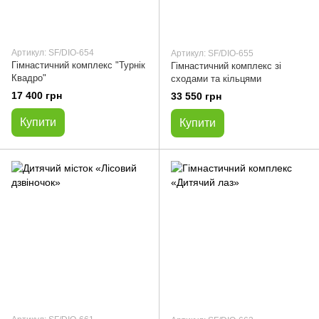
Артикул: SF/DIO-654
Артикул: SF/DIO-655
Гімнастичний комплекс "Турнік
Гімнастичний комплекс зі
Квадро"
сходами та кільцями
17 400 грн
33 550 грн
Купити
Купити