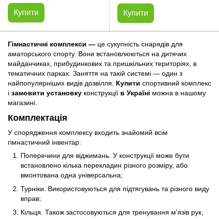
Купити
Купити
Гімнастичні комплекси —
це сукупність снарядів для
аматорського спорту. Вони встановлюються на дитячих
майданчиках, прибудинкових та пришкільних територіях, в
тематичних парках. Заняття на такій системі — один з
найпопулярніших видів дозвілля.
Купити
спортивний комплекс
і
замовити установку
конструкції
в Україні
можна в нашому
магазині.
Комплектація
У спорядження комплексу входить знайомий всім
гімнастичний інвентар:
Поперечини для віджимань. У конструкції може бути
встановлено кілька перекладин різного розміру, або
вмонтована одна універсальна;
Турніки. Використовуються для підтягувань та різного виду
вправ;
Кільця. Також застосовуються для тренування м'язів рук,