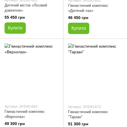
Артикул: SF/DIO-661
Артикул: SF/DIO-662
Дитячий місток «Лісовий
Гімнастичний комплекс
дзвіночок»
«Дитячий лаз»
55 450 грн
46 450 грн
Купити
Купити
Артикул: SF/DIO-663
Артикул: SF/DIO-670
Гімнастичний комплекс
Гімнастичний комплекс
«Верхолаз»
"Тарзан"
49 300 грн
51 300 грн