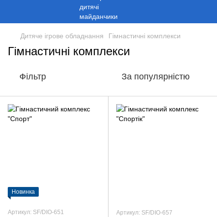
Дитяче ігрове обладнання
Гімнастичні комплекси
Гімнастичні комплекси
Фільтр
За популярністю
Новинка
Артикул: SF/DIO-651
Артикул: SF/DIO-657