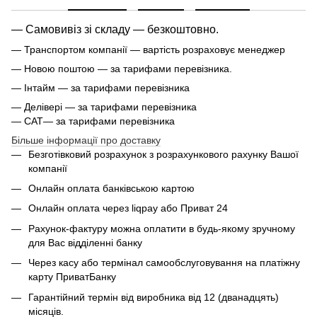
— Самовивіз зі складу — безкоштовно.
— Транспортом компанії — вартість розраховує менеджер
— Новою поштою — за тарифами перевізника.
— Інтайм — за тарифами перевізника
— Делівері — за тарифами перевізника
— САТ— за тарифами перевізника
Більше інформації про доставку
Безготівковий розрахунок з розрахункового рахунку Вашої
компанії
Онлайн оплата банківською картою
Онлайн оплата через liqpay або Приват 24
Рахунок-фактуру можна оплатити в будь-якому зручному
для Вас відділенні банку
Через касу або термінал самообслуговування на платіжну
карту ПриватБанку
Гарантійний термін від виробника від 12 (дванадцять)
місяців.