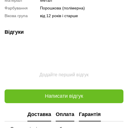
Матеріал
Метал
Фарбування
Порошкова (полімерна)
Вікова група
від 12 років і старше
Відгуки
Додайте перший відгук
Написати відгук
Доставка
Оплата
Гарантія