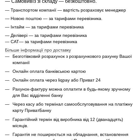
— Самовивіз зі складу — безкоштовно.
— Транспортом компанії — вартість розраховує менеджер
— Новою поштою — за тарифами перевізника.
— Інтайм — за тарифами перевізника
— Делівері — за тарифами перевізника
— САТ— за тарифами перевізника
Більше інформації про доставку
Безготівковий розрахунок з розрахункового рахунку Вашої
компанії
Онлайн оплата банківською картою
Онлайн оплата через liqpay або Приват 24
Рахунок-фактуру можна оплатити в будь-якому зручному
для Вас відділенні банку
Через касу або термінал самообслуговування на платіжну
карту ПриватБанку
Гарантійний термін від виробника від 12 (дванадцять)
місяців.
Гарантія не поширюється на обладнання, встановлення