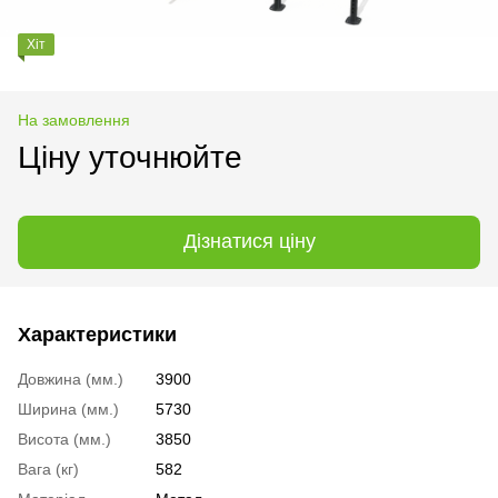
Хіт
На замовлення
Ціну уточнюйте
Дізнатися ціну
Характеристики
Довжина (мм.)
3900
Ширина (мм.)
5730
Висота (мм.)
3850
Вага (кг)
582