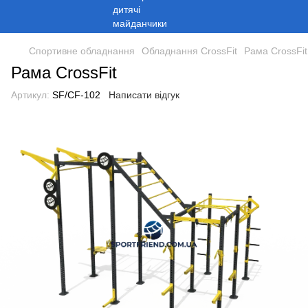
Спортивне обладнання
Обладнання CrossFit
Рама CrossFit
Рама CrossFit
Артикул:
SF/CF-102
Написати відгук