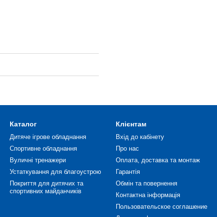
Каталог
Клієнтам
Дитяче ігрове обладнання
Вхід до кабінету
Спортивне обладнання
Про нас
Вуличні тренажери
Оплата, доставка та монтаж
Устаткування для благоустрою
Гарантія
Покриття для дитячих та
Обмін та повернення
спортивних майданчиків
Контактна інформація
Пользовательское соглашение