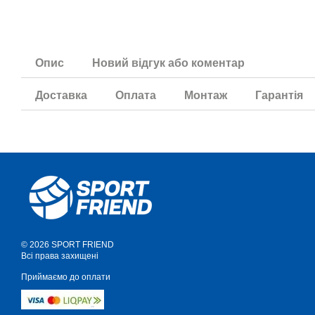
Опис
Новий відгук або коментар
Доставка
Оплата
Монтаж
Гарантія
© 2026 SPORT FRIEND
Всі права захищені
Приймаємо до оплати