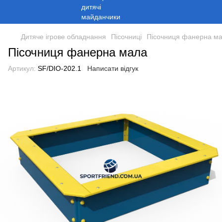
Дитяче ігрове обладнання
Пісочниці
Пісочниця фанерна м
Пісочниця фанерна мала
Артикул:
SF/DIO-202.1
Написати відгук