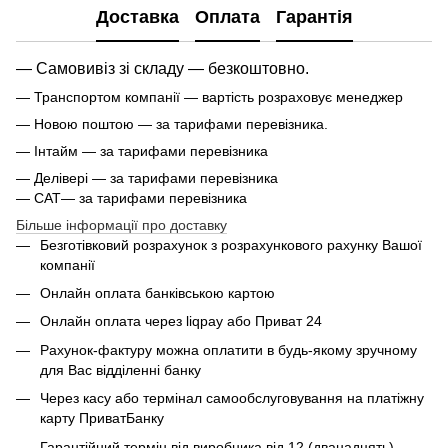
Доставка
Оплата
Гарантія
— Самовивіз зі складу — безкоштовно.
— Транспортом компанії — вартість розраховує менеджер
— Новою поштою — за тарифами перевізника.
— Інтайм — за тарифами перевізника
— Делівері — за тарифами перевізника
— САТ— за тарифами перевізника
Більше інформації про доставку
Безготівковий розрахунок з розрахункового рахунку Вашої
компанії
Онлайн оплата банківською картою
Онлайн оплата через liqpay або Приват 24
Рахунок-фактуру можна оплатити в будь-якому зручному
для Вас відділенні банку
Через касу або термінал самообслуговування на платіжну
карту ПриватБанку
Гарантійний термін від виробника від 12 (дванадцять)