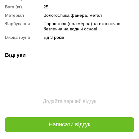
Вага (кг)
25
Матеріал
Вологостійка фанера, метал
Фарбування
Порошкова (полімерна) та екологічно
безпечна на водній основі
Вікова група
від 3 років
Відгуки
Додайте перший відгук
Написати відгук