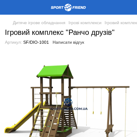
Дитяче ігрове обладнання
Ігрові комплекси
Ігровий комплек
Ігровий комплекс "Ранчо друзів"
Артикул:
SF/DIO-1001
Написати відгук