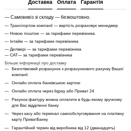
Доставка
Оплата
Гарантія
— Самовивіз зі складу — безкоштовно.
— Транспортом компанії — вартість розраховує менеджер
— Новою поштою — за тарифами перевізника.
— Інтайм — за тарифами перевізника
— Делівері — за тарифами перевізника
— САТ— за тарифами перевізника
Більше інформації про доставку
Безготівковий розрахунок з розрахункового рахунку Вашої
компанії
Онлайн оплата банківською картою
Онлайн оплата через liqpay або Приват 24
Рахунок-фактуру можна оплатити в будь-якому зручному
для Вас відділенні банку
Через касу або термінал самообслуговування на платіжну
карту ПриватБанку
Гарантійний термін від виробника від 12 (дванадцять)