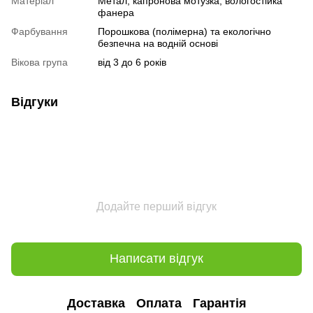
Матеріал
Метал, капронова мотузка, вологостійка
фанера
Фарбування
Порошкова (полімерна) та екологічно
безпечна на водній основі
Вікова група
від 3 до 6 років
Відгуки
Додайте перший відгук
Написати відгук
Доставка
Оплата
Гарантія