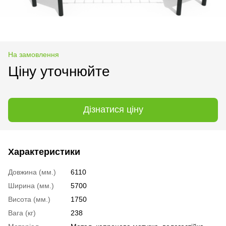
На замовлення
Ціну уточнюйте
Дізнатися ціну
Характеристики
Довжина (мм.)
6110
Ширина (мм.)
5700
Висота (мм.)
1750
Вага (кг)
238