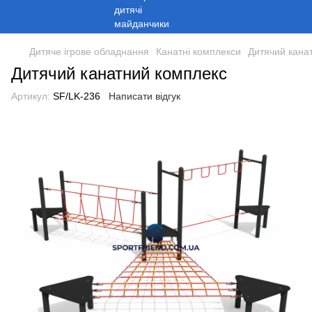
Дитяче ігрове обладнання
Канатні комплекси
Дитячий кана
Дитячий канатний комплекс
Артикул:
SF/LK-236
Написати відгук