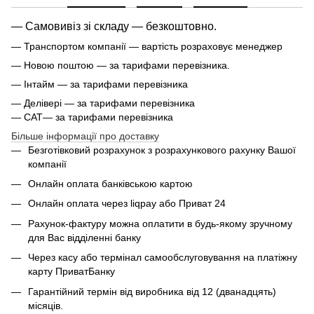
— Самовивіз зі складу — безкоштовно.
— Транспортом компанії — вартість розраховує менеджер
— Новою поштою — за тарифами перевізника.
— Інтайм — за тарифами перевізника
— Делівері — за тарифами перевізника
— САТ— за тарифами перевізника
Більше інформації про доставку
Безготівковий розрахунок з розрахункового рахунку Вашої
компанії
Онлайн оплата банківською картою
Онлайн оплата через liqpay або Приват 24
Рахунок-фактуру можна оплатити в будь-якому зручному
для Вас відділенні банку
Через касу або термінал самообслуговування на платіжну
карту ПриватБанку
Гарантійний термін від виробника від 12 (дванадцять)
місяців.