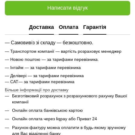
Написати відгук
Доставка
Оплата
Гарантія
— Самовивіз зі складу — безкоштовно.
— Транспортом компанії — вартість розраховує менеджер
— Новою поштою — за тарифами перевізника.
— Інтайм — за тарифами перевізника
— Делівері — за тарифами перевізника
— САТ— за тарифами перевізника
Більше інформації про доставку
Безготівковий розрахунок з розрахункового рахунку Вашої
компанії
Онлайн оплата банківською картою
Онлайн оплата через liqpay або Приват 24
Рахунок-фактуру можна оплатити в будь-якому зручному
для Вас відділенні банку