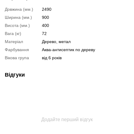
Довжина (мм.)
2490
Ширина (мм.)
900
Висота (мм.)
400
Вага (кг)
72
Матеріал
Дерево, метал
Фарбування
Аква-антисептик по дереву
Вікова група
від 6 років
Відгуки
Додайте перший відгук