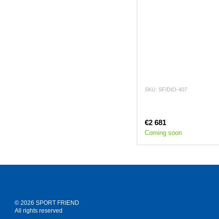
SKU: SF/DIO-407
€2 681
Coming soon
© 2026 SPORT FRIEND
All rights reserved