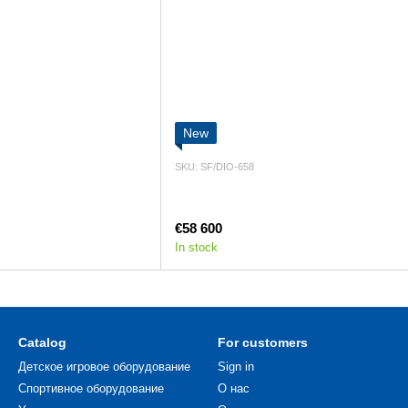
New
SKU: SF/DIO-658
€58 600
In stock
Catalog
For customers
Детское игровое оборудование
Sign in
Спортивное оборудование
О нас