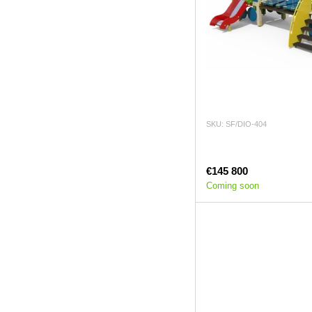
SKU: SF/DIO-404
€145 800
Coming soon