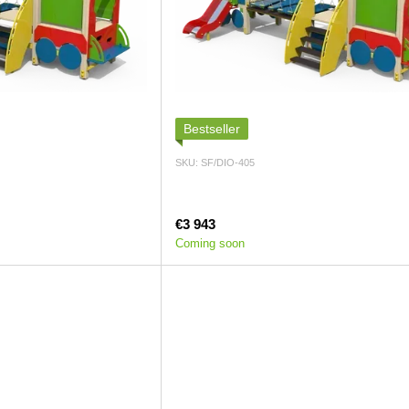
Bestseller
SKU: SF/DIO-405
€3 943
Coming soon