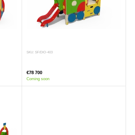
SKU: SF/DIO-403
€78 700
Coming soon