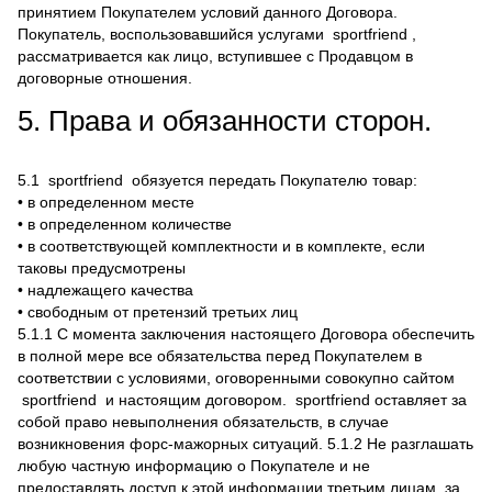
принятием Покупателем условий данного Договора.
Покупатель, воспользовавшийся услугами sportfriend ,
рассматривается как лицо, вступившее с Продавцом в
договорные отношения.
5. Права и обязанности сторон.
5.1 sportfriend обязуется передать Покупателю товар:
• в определенном месте
• в определенном количестве
• в соответствующей комплектности и в комплекте, если
таковы предусмотрены
• надлежащего качества
• свободным от претензий третьих лиц
5.1.1 С момента заключения настоящего Договора обеспечить
в полной мере все обязательства перед Покупателем в
соответствии с условиями, оговоренными совокупно сайтом
sportfriend и настоящим договором. sportfriend оставляет за
собой право невыполнения обязательств, в случае
возникновения форс-мажорных ситуаций. 5.1.2 Не разглашать
любую частную информацию о Покупателе и не
предоставлять доступ к этой информации третьим лицам, за