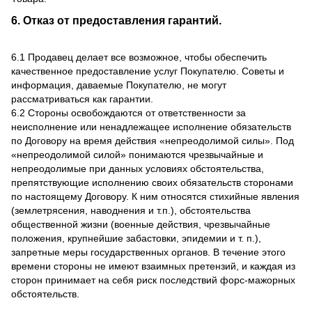
6. Отказ от предоставления гарантий.
6.1 Продавец делает все возможное, чтобы обеспечить
качественное предоставление услуг Покупателю. Советы и
информация, даваемые Покупателю, не могут
рассматриваться как гарантии.
6.2 Стороны освобождаются от ответственности за
неисполнение или ненадлежащее исполнение обязательств
по Договору на время действия «непреодолимой силы». Под
«непреодолимой силой» понимаются чрезвычайные и
непреодолимые при данных условиях обстоятельства,
препятствующие исполнению своих обязательств сторонами
по настоящему Договору. К ним относятся стихийные явления
(землетрясения, наводнения и т.п.), обстоятельства
общественной жизни (военные действия, чрезвычайные
положения, крупнейшие забастовки, эпидемии и т. п.),
запретные меры государственных органов. В течение этого
времени стороны не имеют взаимных претензий, и каждая из
сторон принимает на себя риск последствий форс-мажорных
обстоятельств.