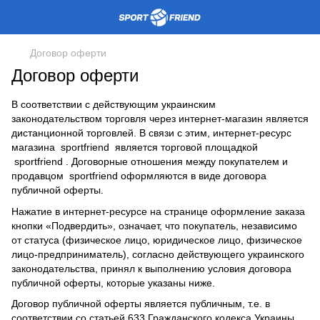
Договор оферти
Договор оферти
В соответствии с действующим украинским
законодательством торговля через интернет-магазин является
дистанционной торговлей. В связи с этим, интернет-ресурс
магазина sportfriend является торговой площадкой
sportfriend . Договорные отношения между покупателем и
продавцом sportfriend оформляются в виде договора
публичной оферты.
Нажатие в интернет-ресурсе на странице оформление заказа
кнопки «Подвердить», означает, что покупатель, независимо
от статуса (физическое лицо, юридическое лицо, физическое
лицо-предприниматель), согласно действующего украинского
законодательства, принял к выполнению условия договора
публичной оферты, которые указаны ниже.
Договор публичной оферты является публичным, т.е. в
соответствии со статьей 633 Гражданского кодекса Украины