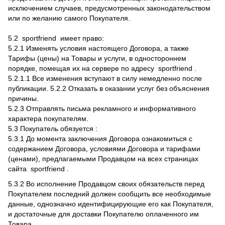
исключением случаев, предусмотренных законодательством
или по желанию самого Покупателя.
5.2 sportfriend имеет право:
5.2.1 Изменять условия настоящего Договора, а также
Тарифы (цены) на Товары и услуги, в одностороннем
порядке, помещая их на сервере по адресу sportfriend .
5.2.1.1 Все изменения вступают в силу немедленно после
публикации. 5.2.2 Отказать в оказании услуг без объяснения
причины.
5.2.3 Отправлять письма рекламного и информативного
характера покупателям.
5.3 Покупатель обязуется :
5.3.1 До момента заключения Договора ознакомиться с
содержанием Договора, условиями Договора и тарифами
(ценами), предлагаемыми Продавцом на всех страницах
сайта sportfriend .
5.3.2 Во исполнение Продавцом своих обязательств перед
Покупателем последний должен сообщить все необходимые
данные, однозначно идентифицирующие его как Покупателя,
и достаточные для доставки Покупателю оплаченного им
Товара.