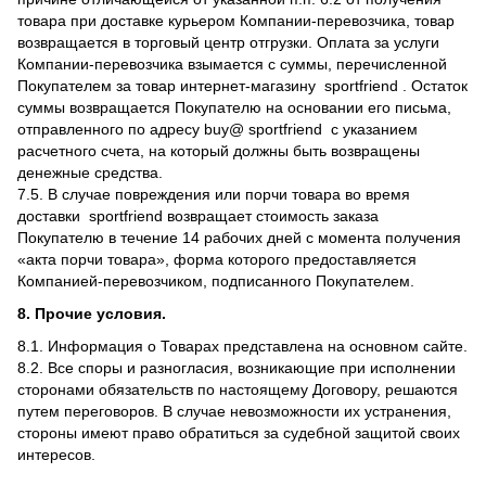
товара при доставке курьером Компании-перевозчика, товар
возвращается в торговый центр отгрузки. Оплата за услуги
Компании-перевозчика взымается с суммы, перечисленной
Покупателем за товар интернет-магазину sportfriend . Остаток
суммы возвращается Покупателю на основании его письма,
отправленного по адресу buy@ sportfriend с указанием
расчетного счета, на который должны быть возвращены
денежные средства.
7.5. В случае повреждения или порчи товара во время
доставки sportfriend возвращает стоимость заказа
Покупателю в течение 14 рабочих дней с момента получения
«акта порчи товара», форма которого предоставляется
Компанией-перевозчиком, подписанного Покупателем.
8. Прочие условия.
8.1. Информация о Товарах представлена на основном сайте.
8.2. Все споры и разногласия, возникающие при исполнении
сторонами обязательств по настоящему Договору, решаются
путем переговоров. В случае невозможности их устранения,
стороны имеют право обратиться за судебной защитой своих
интересов.