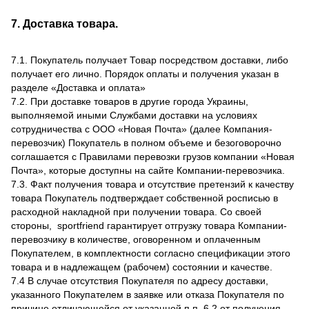
7. Доставка товара.
7.1. Покупатель получает Товар посредством доставки, либо
получает его лично. Порядок оплаты и получения указан в
разделе «Доставка и оплата»
7.2. При доставке товаров в другие города Украины,
выполняемой иными Службами доставки на условиях
сотрудничества с ООО «Новая Почта» (далее Компания-
перевозчик) Покупатель в полном объеме и безоговорочно
соглашается с Правилами перевозки грузов компании «Новая
Почта», которые доступны на сайте Компании-перевозчика.
7.3. Факт получения товара и отсутствие претензий к качеству
товара Покупатель подтверждает собственной росписью в
расходной накладной при получении товара. Со своей
стороны, sportfriend гарантирует отгрузку товара Компании-
перевозчику в количестве, оговоренном и оплаченным
Покупателем, в комплектности согласно спецификации этого
товара и в надлежащем (рабочем) состоянии и качестве.
7.4 В случае отсутствия Покупателя по адресу доставки,
указанного Покупателем в заявке или отказа Покупателя по
причине отличающейся от указанной п.п. 6.2 от получения