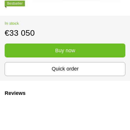
Bestseller
In stock
€33 050
Buy now
Quick order
Reviews