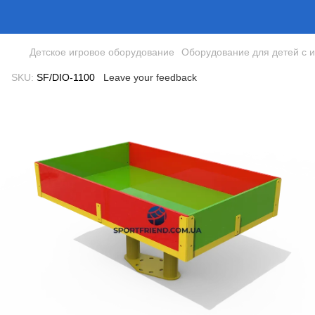
Детское игровое оборудование
Оборудование для детей с 
SKU:
SF/DIO-1100
Leave your feedback