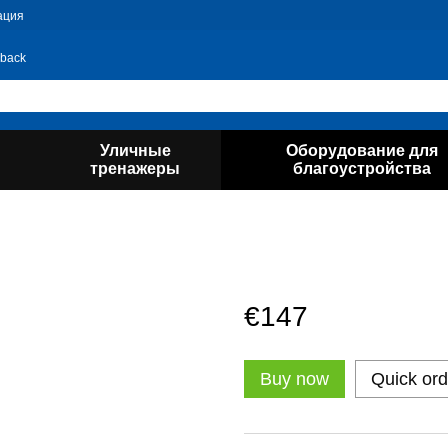
ация
 back
Уличные
Оборудование для
тренажеры
благоустройства
€147
Buy now
Quick ord