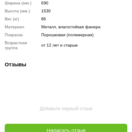
Ширина (мм.)
690
Высота (мм.)
1530
Вес (кг)
86
Материал
Металл, влагостойкая фанера
Покраска
Порошковая (полимерная)
Возрастная
от 12 лет и старше
группа
Отзывы
Добавьте первый отзыв
Написать отзыв