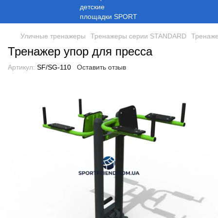
Уличные тренажеры
Тренажеры серии STANDARD
Тренаже
Тренажер упор для пресса
Артикул:
SF/SG-110
Оставить отзыв