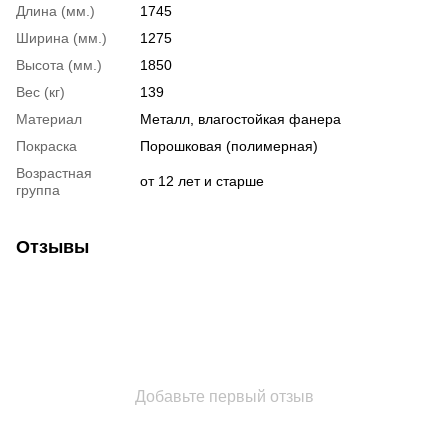
Длина (мм.)
1745
Ширина (мм.)
1275
Высота (мм.)
1850
Вес (кг)
139
Материал
Металл, влагостойкая фанера
Покраска
Порошковая (полимерная)
Возрастная
от 12 лет и старше
группа
Отзывы
Добавьте первый отзыв