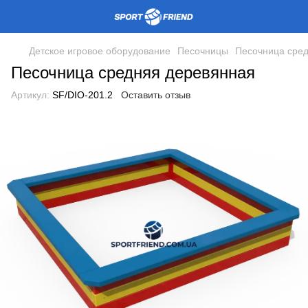
Детское игровое оборудование
Песочницы
Песочница сре
Песочница средняя деревянная
Артикул:
SF/DIO-201.2
Оставить отзыв