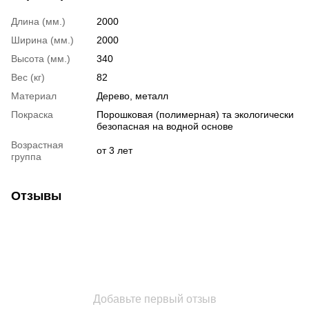
Длина (мм.)
2000
Ширина (мм.)
2000
Высота (мм.)
340
Вес (кг)
82
Материал
Дерево, металл
Покраска
Порошковая (полимерная) та экологически
безопасная на водной основе
Возрастная
от 3 лет
группа
Отзывы
Добавьте первый отзыв