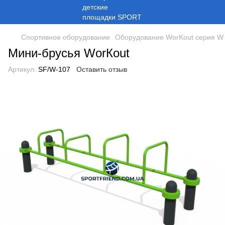
Спортивное оборудование
Оборудование WorKout серия W
Мини-брусья WorКout
Артикул:
SF/W-107
Оставить отзыв