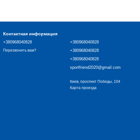
Контактная информация
+380968040828
+380968040828
+380968040828
Перезвонить вам?
+380968040828
sportfriend2020@gmail.com
Киев, проспект Победы, 104
Карта проезда