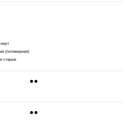
хомут
ая (полимерная)
 и старше