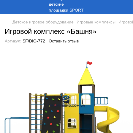
Детское игровое оборудование
Игровые комплексы
Игрово
Игровой комплекс «Башня»
Артикул:
SF/DIO-772
Оставить отзыв