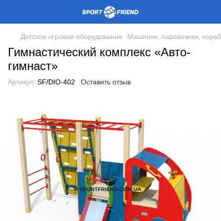
Детское игровое оборудование
Машинки, паровозики, кораб
Гимнастический комплекс «Авто-
гимнаст»
Артикул:
SF/DIO-402
Оставить отзыв