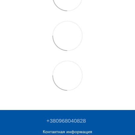
+380968040828
Контактная информация