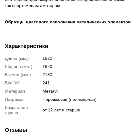
так спортсменам аматорам.
Образцы цветового исполнения металических элементов
Характеристики
Длина (мм.)
1520
Ширина (мм.)
1620
Высота (мм.)
2150
Вес (кг)
241
Материал
Металл
Покраска
Порошковая (полимерная)
Возрастная
от 12 лет и старше
группа
Отзывы