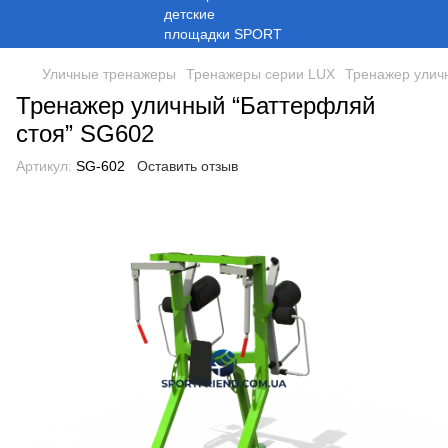
Уличные тренажеры
Тренажеры серии LUX
Тренажер улич
Тренажер уличный “Баттерфляй
стоя” SG602
Артикул:
SG-602
Оставить отзыв